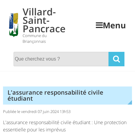
Skip
Villard-
to
Saint-
content
Menu
Pancrace
Commune du
Briançonnais
L'assurance responsabilité civile
étudiant
Publiée le vendredi 07 juin 2024 13h53
L'assurance responsabilité civile étudiant : Une protection
essentielle pour les imprévus