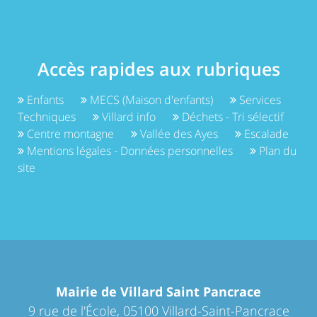
Accès rapides aux rubriques
Enfants
MECS (Maison d'enfants)
Services
Techniques
Villard info
Déchets - Tri sélectif
Centre montagne
Vallée des Ayes
Escalade
Mentions légales - Données personnelles
Plan du
site
Mairie de Villard Saint Pancrace
9 rue de l'École, 05100 Villard-Saint-Pancrace