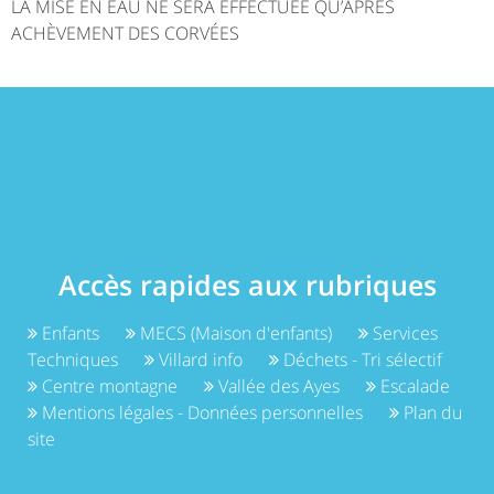
LA MISE EN EAU NE SERA EFFECTUÉE QU’APRÈS
ACHÈVEMENT DES CORVÉES
Accès rapides aux rubriques
Enfants
MECS (Maison d'enfants)
Services
Techniques
Villard info
Déchets - Tri sélectif
Centre montagne
Vallée des Ayes
Escalade
Mentions légales - Données personnelles
Plan du
site