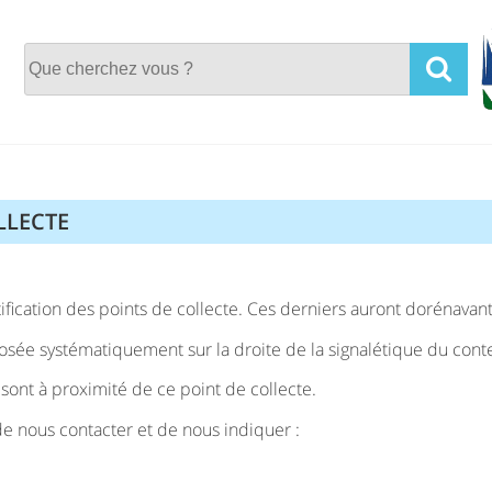
LLECTE
ification des points de collecte. Ces derniers auront dorénavan
sée systématiquement sur la droite de la signalétique du cont
ont à proximité de ce point de collecte.
de nous contacter et de nous indiquer :