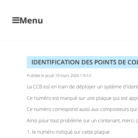
Skip
to
Menu
content
IDENTIFICATION DES POINTS DE CO
Publiée le jeudi 19 mars 2026 11h13
La CCB est en train de déployer un système d'ident
Ce numéro est marqué sur une plaque qui est appo
Ce numéro correspond aussi aux composteurs qui s
Ainsi pour tout problème sur un contenant, merci 
1. le numéro indiqué sur cette plaque