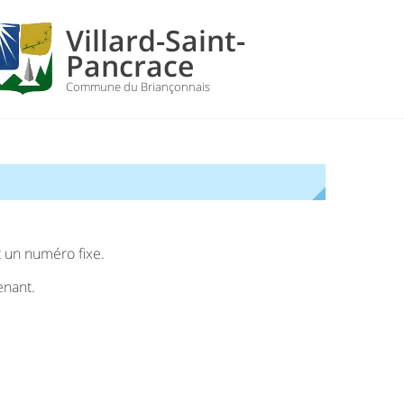
Villard-Saint-
Pancrace
Commune du Briançonnais
t un numéro fixe.
enant.