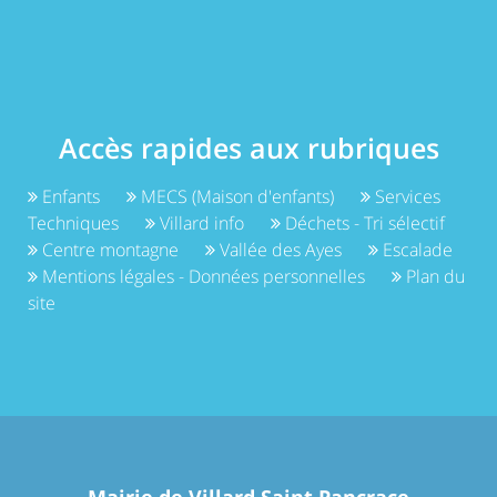
Accès rapides aux rubriques
Enfants
MECS (Maison d'enfants)
Services
Techniques
Villard info
Déchets - Tri sélectif
Centre montagne
Vallée des Ayes
Escalade
Mentions légales - Données personnelles
Plan du
site
Mairie de Villard Saint Pancrace